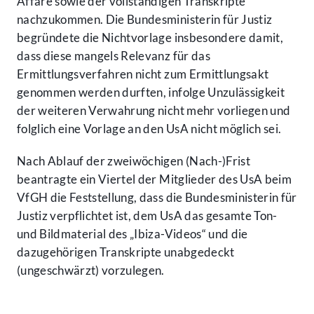
Affäre sowie der vollständigen Transkripte
nachzukommen. Die Bundesministerin für Justiz
begründete die Nichtvorlage insbesondere damit,
dass diese mangels Relevanz für das
Ermittlungsverfahren nicht zum Ermittlungsakt
genommen werden durften, infolge Unzulässigkeit
der weiteren Verwahrung nicht mehr vorliegen und
folglich eine Vorlage an den UsA nicht möglich sei.
Nach Ablauf der zweiwöchigen (Nach-)Frist
beantragte ein Viertel der Mitglieder des UsA beim
VfGH die Feststellung, dass die Bundesministerin für
Justiz verpflichtet ist, dem UsA das gesamte Ton-
und Bildmaterial des „Ibiza-Videos“ und die
dazugehörigen Transkripte unabgedeckt
(ungeschwärzt) vorzulegen.