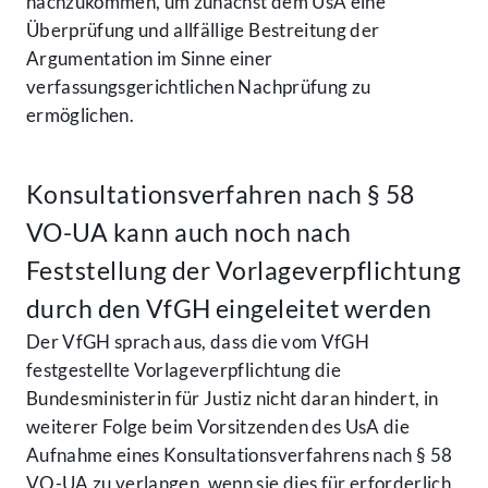
nachzukommen, um zunächst dem UsA eine
Überprüfung und allfällige Bestreitung der
Argumentation im Sinne einer
verfassungsgerichtlichen Nachprüfung zu
ermöglichen.
Konsultationsverfahren nach § 58
VO-UA kann auch noch nach
Feststellung der Vorlageverpflichtung
durch den VfGH eingeleitet werden
Der VfGH sprach aus, dass die vom VfGH
festgestellte Vorlageverpflichtung die
Bundesministerin für Justiz nicht daran hindert, in
weiterer Folge beim Vorsitzenden des UsA die
Aufnahme eines Konsultationsverfahrens nach § 58
VO-UA zu verlangen, wenn sie dies für erforderlich