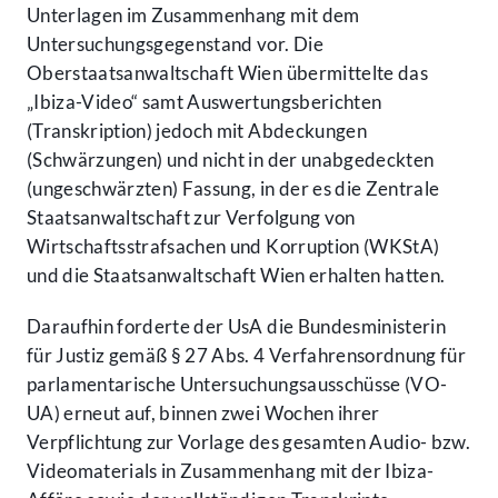
Unterlagen im Zusammenhang mit dem
Untersuchungsgegenstand vor. Die
Oberstaatsanwaltschaft Wien übermittelte das
„Ibiza-Video“ samt Auswertungsberichten
(Transkription) jedoch mit Abdeckungen
(Schwärzungen) und nicht in der unabgedeckten
(ungeschwärzten) Fassung, in der es die Zentrale
Staatsanwaltschaft zur Verfolgung von
Wirtschaftsstrafsachen und Korruption (WKStA)
und die Staatsanwaltschaft Wien erhalten hatten.
Daraufhin forderte der UsA die Bundesministerin
für Justiz gemäß § 27 Abs. 4 Verfahrensordnung für
parlamentarische Untersuchungsausschüsse (VO-
UA) erneut auf, binnen zwei Wochen ihrer
Verpflichtung zur Vorlage des gesamten Audio- bzw.
Videomaterials in Zusammenhang mit der Ibiza-