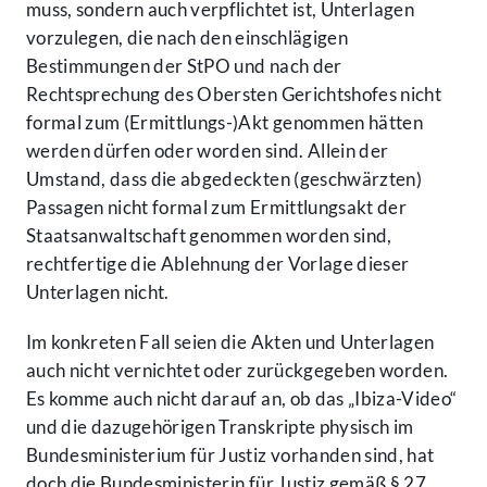
muss, sondern auch verpflichtet ist, Unterlagen
vorzulegen, die nach den einschlägigen
Bestimmungen der StPO und nach der
Rechtsprechung des Obersten Gerichtshofes nicht
formal zum (Ermittlungs-)Akt genommen hätten
werden dürfen oder worden sind. Allein der
Umstand, dass die abgedeckten (geschwärzten)
Passagen nicht formal zum Ermittlungsakt der
Staatsanwaltschaft genommen worden sind,
rechtfertige die Ablehnung der Vorlage dieser
Unterlagen nicht.
Im konkreten Fall seien die Akten und Unterlagen
auch nicht vernichtet oder zurückgegeben worden.
Es komme auch nicht darauf an, ob das „Ibiza-Video“
und die dazugehörigen Transkripte physisch im
Bundesministerium für Justiz vorhanden sind, hat
doch die Bundesministerin für Justiz gemäß § 27