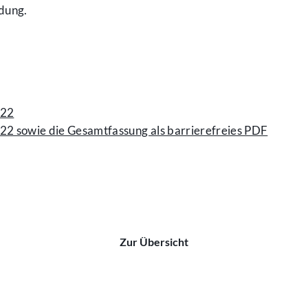
dung.
022
022 sowie die Gesamtfassung als barrierefreies PDF
Zur Übersicht