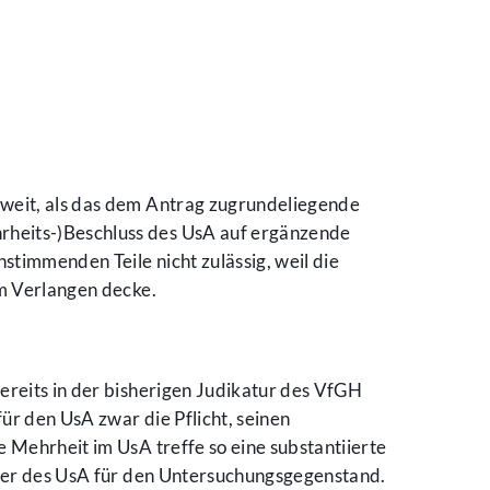
oweit, als das dem Antrag zugrundeliegende
rheits-)Beschluss des UsA auf ergänzende
timmenden Teile nicht zulässig, weil die
em Verlangen decke.
:
ereits in der bisherigen Judikatur des VfGH
ür den UsA zwar die Pflicht, seinen
 Mehrheit im UsA treffe so eine substantiierte
ieder des UsA für den Untersuchungsgegenstand.