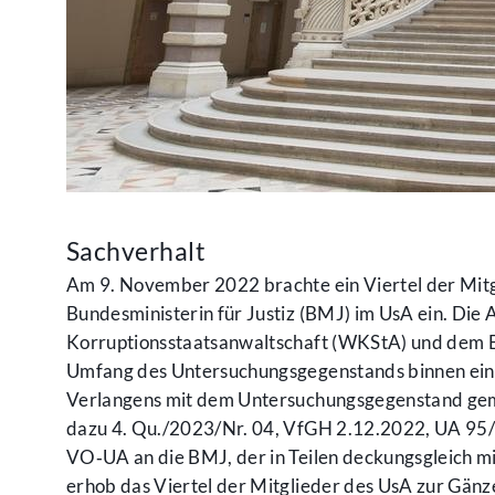
Sachverhalt
Am 9. November 2022 brachte ein Viertel der Mit
Bundesministerin für Justiz (BMJ) im UsA ein. Die
Korruptionsstaatsanwaltschaft (WKStA) und dem B
Umfang des Untersuchungsgegenstands binnen eine
Verlangens mit dem Untersuchungsgegenstand gemäß
dazu 4. Qu./2023/Nr. 04, VfGH 2.12.2022, UA 95/
VO‑UA an die BMJ, der in Teilen deckungsgleich m
erhob das Viertel der Mitglieder des UsA zur Gän