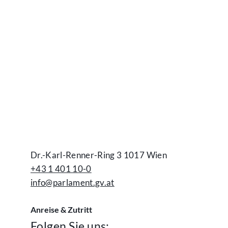
Dr.-Karl-Renner-Ring 3 1017 Wien
+43 1 401 10-0
info@parlament.gv.at
Anreise & Zutritt
Folgen Sie uns: