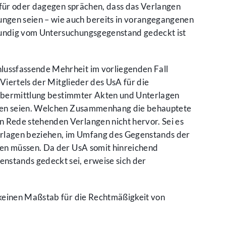
afür oder dagegen sprächen, dass das Verlangen
ngen seien – wie auch bereits in vorangegangenen
kundig vom Untersuchungsgegenstand gedeckt ist
lussfassende Mehrheit im vorliegenden Fall
Viertels der Mitglieder des UsA für die
r Übermittlung bestimmter Akten und Unterlagen
orden seien. Welchen Zusammenhang die behauptete
 Rede stehenden Verlangen nicht hervor. Sei es
nterlagen beziehen, im Umfang des Gegenstands der
ben müssen. Da der UsA somit hinreichend
nstands gedeckt sei, erweise sich der
 keinen Maßstab für die Rechtmäßigkeit von