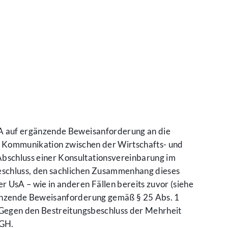
UA auf ergänzende Beweisanforderung an die
ge Kommunikation zwischen der Wirtschafts- und
bschluss einer Konsultationsvereinbarung im
eschluss, den sachlichen Zusammenhang dieses
UsA – wie in anderen Fällen bereits zuvor (siehe
gänzende Beweisanforderung gemäß § 25 Abs. 1
 Gegen den Bestreitungsbeschluss der Mehrheit
fGH.