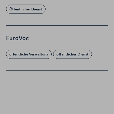
Öffentlicher Dienst
EuroVoc
öffentliche Verwaltung
öffentlicher Dienst
Kontakt