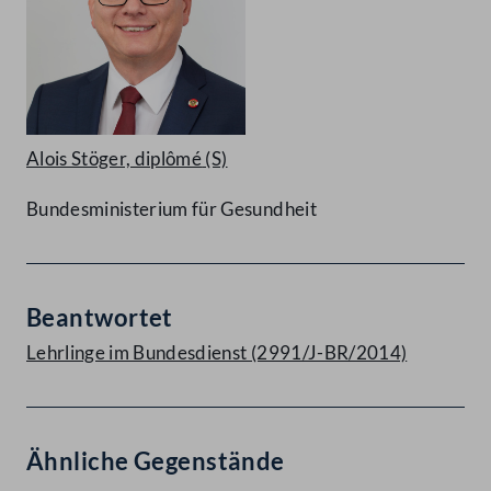
Alois Stöger, diplômé
(S)
Bundesministerium für Gesundheit
Beantwortet
Lehrlinge im Bundesdienst (2991/J-BR/2014)
Ähnliche Gegenstände