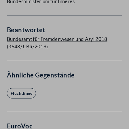
Bundesministerium für Inneres
Beantwortet
Bundesamt für Fremdenwesen und Asyl 2018
(3648/J-BR/2019)
Ähnliche Gegenstände
Flüchtlinge
EuroVoc