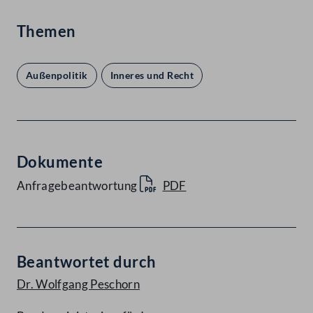
Themen
Außenpolitik
Inneres und Recht
Dokumente
Anfragebeantwortung
PDF
Beantwortet durch
Dr. Wolfgang Peschorn