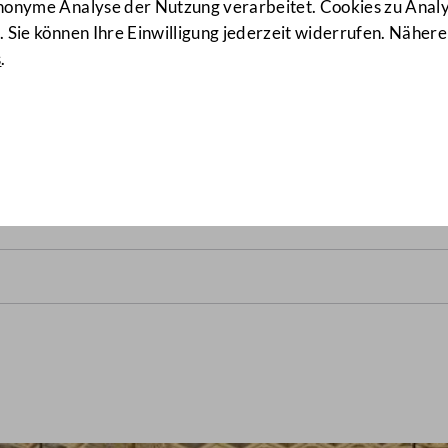
anonyme Analyse der Nutzung verarbeitet. Cookies zu Ana
 Sie können Ihre Einwilligung jederzeit widerrufen. Nähere
s
.
srats vom 22. Dezember 195