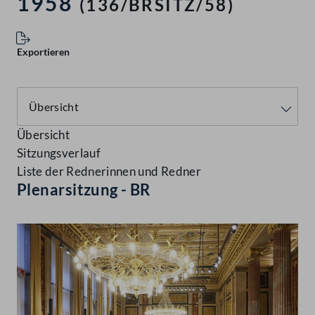
1958
(136/BRSITZ/58)
Exportieren
Übersicht
Sitzungsverlauf
Liste der Rednerinnen und Redner
Plenarsitzung - BR