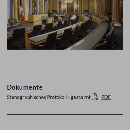
Abspielen
Dokumente
Stenographisches Protokoll - gescannt
PDF