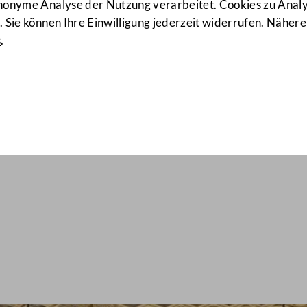
anonyme Analyse der Nutzung verarbeitet. Cookies zu Ana
 Sie können Ihre Einwilligung jederzeit widerrufen. Nähere
s
.
rats vom 10. Juli 1962
(192/