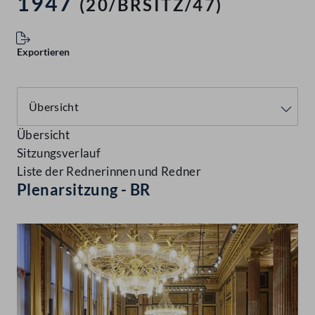
1947
(20/BRSITZ/47)
Exportieren
Übersicht
Sitzungsverlauf
Liste der Rednerinnen und Redner
Plenarsitzung - BR