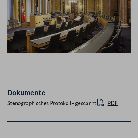
Abspielen
Dokumente
Stenographisches Protokoll - gescannt
PDF