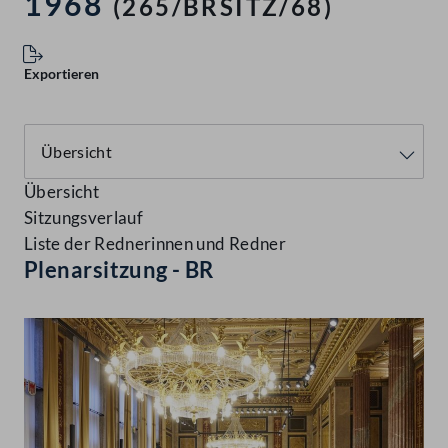
1968
(265/BRSITZ/68)
Exportieren
Übersicht
Sitzungsverlauf
Liste der Rednerinnen und Redner
Plenarsitzung - BR