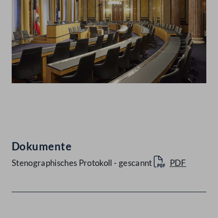
Abspielen
Dokumente
Stenographisches Protokoll - gescannt
PDF