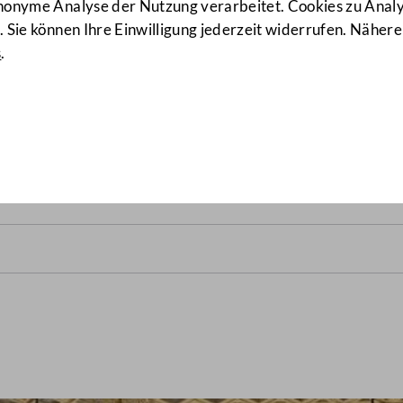
anonyme Analyse der Nutzung verarbeitet. Cookies zu Ana
 Sie können Ihre Einwilligung jederzeit widerrufen. Nähere
s
.
ts vom 31. Jänner 1946
(4/B