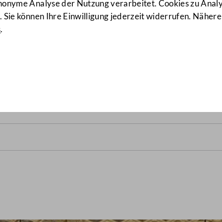
anonyme Analyse der Nutzung verarbeitet. Cookies zu Ana
 Sie können Ihre Einwilligung jederzeit widerrufen. Nähere
s
.
rats vom 2. Juli 1985
(464/B