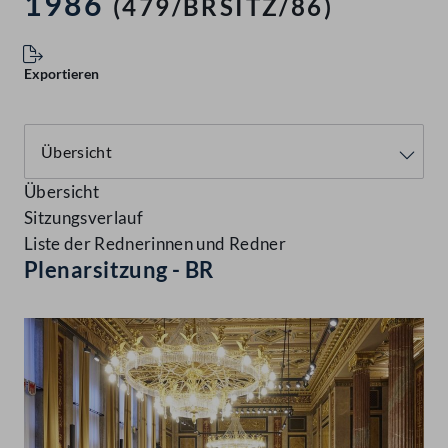
1986
(479/BRSITZ/86)
Exportieren
Übersicht
Sitzungsverlauf
Liste der Rednerinnen und Redner
Plenarsitzung - BR