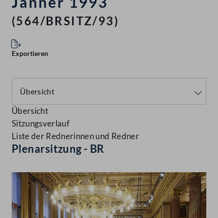
Jänner 1993
(564/BRSITZ/93)
Exportieren
Übersicht
Sitzungsverlauf
Liste der Rednerinnen und Redner
Plenarsitzung - BR