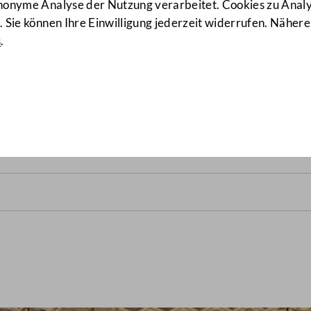
anonyme Analyse der Nutzung verarbeitet. Cookies zu Ana
 Sie können Ihre Einwilligung jederzeit widerrufen. Nähere
s
.
srats vom 10. März 1994
(58