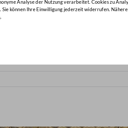
anonyme Analyse der Nutzung verarbeitet. Cookies zu Ana
 Sie können Ihre Einwilligung jederzeit widerrufen. Nähere
s
.
srats vom 23. Jänner 1995
(