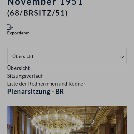
November 1951
(68/BRSITZ/51)
Exportieren
Übersicht
Sitzungsverlauf
Liste der Rednerinnen und Redner
Plenarsitzung - BR