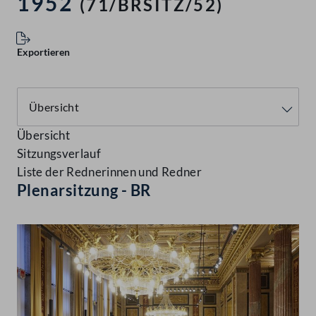
1952
(71/BRSITZ/52)
Exportieren
Übersicht
Sitzungsverlauf
Liste der Rednerinnen und Redner
Plenarsitzung - BR