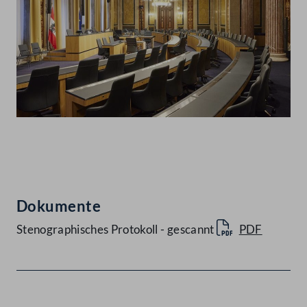
Abspielen
Dokumente
Stenographisches Protokoll - gescannt
PDF