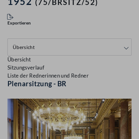
1952
(75/BRSITZ/52)
Exportieren
Übersicht
Sitzungsverlauf
Liste der Rednerinnen und Redner
Plenarsitzung - BR