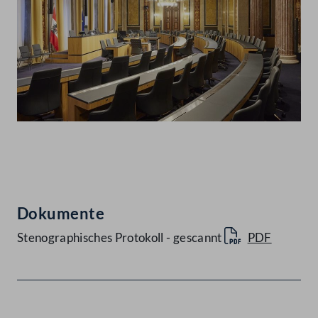
Abspielen
Dokumente
Stenographisches Protokoll - gescannt
PDF