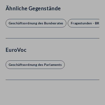
Ähnliche Gegenstände
Geschäftsordnung des Bundesrates
Fragestunden - BR
EuroVoc
Geschäftsordnung des Parlaments
Kontakt