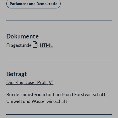
Parlament und Demokratie
Dokumente
Fragestunde
HTML
Befragt
Dipl.-Ing. Josef Pröll
(V)
Bundesministerium für Land- und Forstwirtschaft,
Umwelt und Wasserwirtschaft