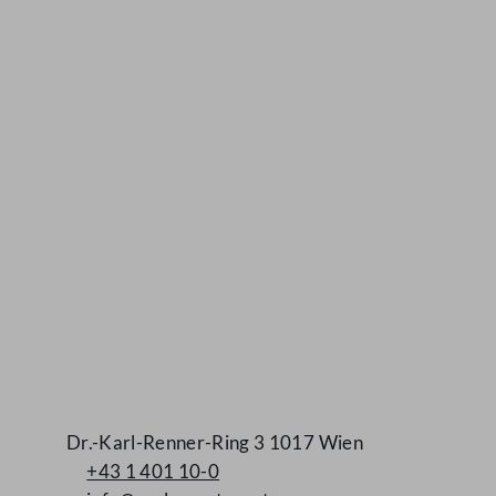
Kontakt
Dr.-Karl-Renner-Ring 3 1017 Wien
+43 1 401 10-0