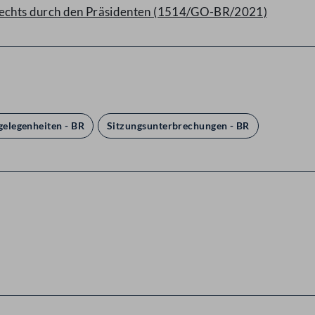
rechts durch den Präsidenten (1514/GO-BR/2021)
elegenheiten - BR
Sitzungsunterbrechungen - BR