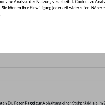
anonyme Analyse der Nutzung verarbeitet. Cookies zu Ana
 Sie können Ihre Einwilligung jederzeit widerrufen. Nähere
s
.
ng zur Abhaltung einer Ste
nten Dr. Peter Raggl zur Abhaltung einer Stehpräsidiale 