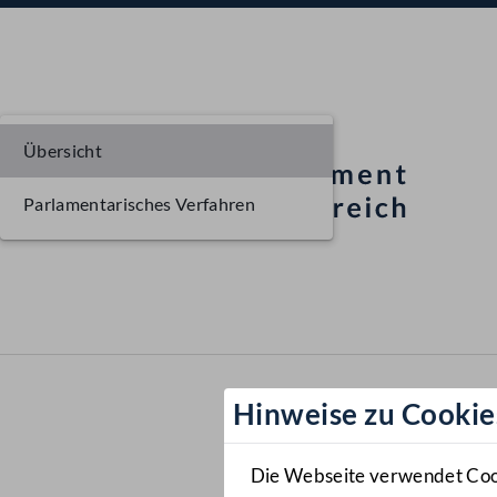
Übersicht
Parlamentarisches Verfahren
Hinweise zu Cookie
Die Webseite verwendet Cooki