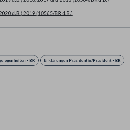
/2020 d.B.) 2019 (10565/BR d.B.)
elegenheiten - BR
Erklärungen Präsidentin/Präsident - BR