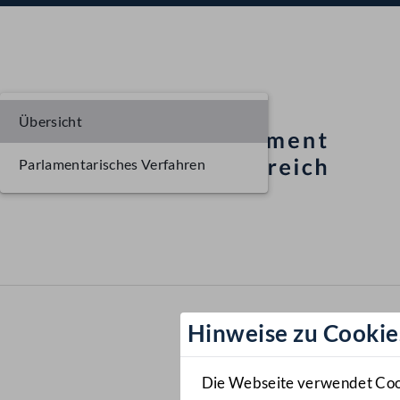
Übersicht
Parlamentarisches Verfahren
Hinweise zu Cookie
Die Webseite verwendet Cooki