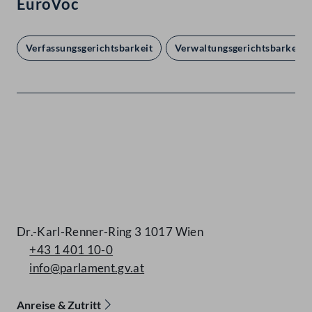
EuroVoc
Verfassungsgerichtsbarkeit
Verwaltungsgerichtsbarkeit
Kontakt
Dr.-Karl-Renner-Ring 3 1017 Wien
+43 1 401 10-0
info@parlament.gv.at
Anreise & Zutritt