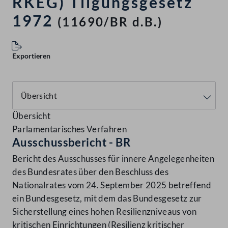
RKEG) Tilgungsgesetz
1972
(11690/BR d.B.)
Exportieren
Übersicht
Parlamentarisches Verfahren
Ausschussbericht - BR
Bericht des Ausschusses für innere Angelegenheiten
des Bundesrates über den Beschluss des
Nationalrates vom 24. September 2025 betreffend
ein Bundesgesetz, mit dem das Bundesgesetz zur
Sicherstellung eines hohen Resilienzniveaus von
kritischen Einrichtungen (Resilienz kritischer