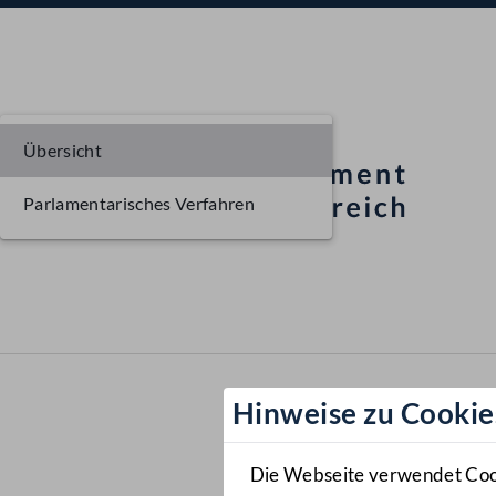
Übersicht
Parlamentarisches Verfahren
Hinweise zu Cookie
Die Webseite verwendet Cooki