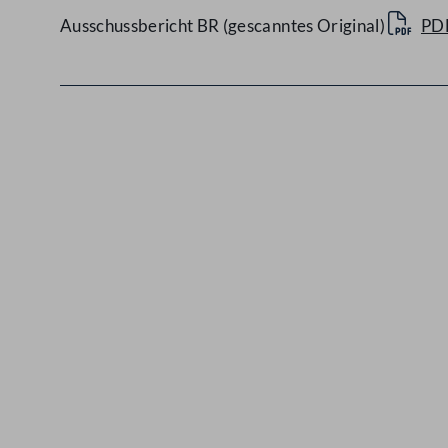
Ausschussbericht BR (gescanntes Original)
PD
Kontakt