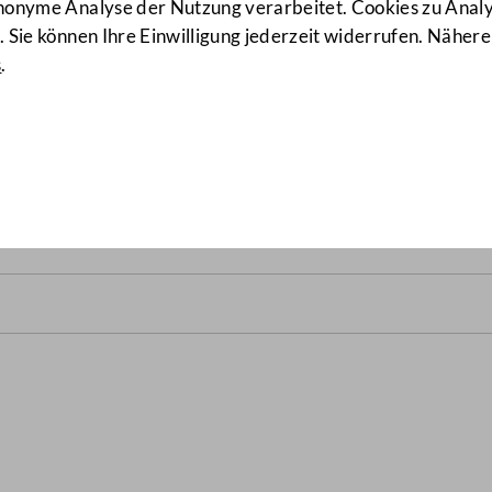
anonyme Analyse der Nutzung verarbeitet. Cookies zu Ana
 Sie können Ihre Einwilligung jederzeit widerrufen. Nähere
s
.
1675/BR d.B.)