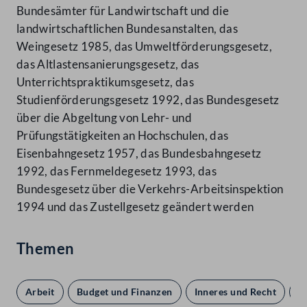
Bundesämter für Landwirtschaft und die
landwirtschaftlichen Bundesanstalten, das
Weingesetz 1985, das Umweltförderungsgesetz,
das Altlastensanierungsgesetz, das
Unterrichtspraktikumsgesetz, das
Studienförderungsgesetz 1992, das Bundesgesetz
über die Abgeltung von Lehr- und
Prüfungstätigkeiten an Hochschulen, das
Eisenbahngesetz 1957, das Bundesbahngesetz
1992, das Fernmeldegesetz 1993, das
Bundesgesetz über die Verkehrs-Arbeitsinspektion
1994 und das Zustellgesetz geändert werden
Themen
Arbeit
Budget und Finanzen
Inneres und Recht
S