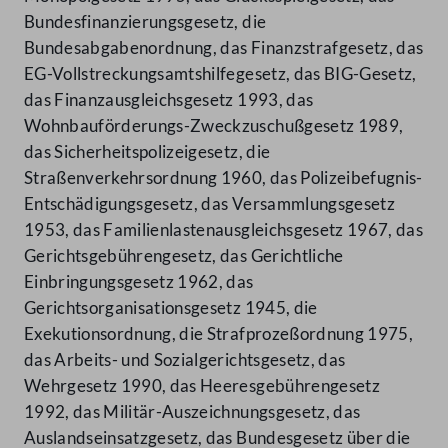
Bundesfinanzierungsgesetz, die
Bundesabgabenordnung, das Finanzstrafgesetz, das
EG-Vollstreckungsamtshilfegesetz, das BIG-Gesetz,
das Finanzausgleichsgesetz 1993, das
Wohnbauförderungs-Zweckzuschußgesetz 1989,
das Sicherheitspolizeigesetz, die
Straßenverkehrsordnung 1960, das Polizeibefugnis-
Entschädigungsgesetz, das Versammlungsgesetz
1953, das Familienlastenausgleichsgesetz 1967, das
Gerichtsgebührengesetz, das Gerichtliche
Einbringungsgesetz 1962, das
Gerichtsorganisationsgesetz 1945, die
Exekutionsordnung, die Strafprozeßordnung 1975,
das Arbeits- und Sozialgerichtsgesetz, das
Wehrgesetz 1990, das Heeresgebührengesetz
1992, das Militär-Auszeichnungsgesetz, das
Auslandseinsatzgesetz, das Bundesgesetz über die