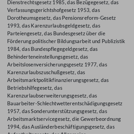
Dienstrechtsgesetz 1985, das Bezügegesetz, das
Verfassungsgerichtshofgesetz 1953, das
Dorotheumsgesetz, das Pensionsreform-Gesetz
1993, das Karenzurlaubsgeldgesetz, das
Parteiengesetz, das Bundesgesetz über die
Förderung politischer Bildungsarbeit und Publizistik
1984, das Bundespflegegeldgesetz, das
Behinderteneinstellungsgesetz, das
Arbeitslosenversicherungsgesetz 1977, das
Karenzurlaubszuschußgesetz, das
Arbeitsmarktpolitikfinanzierungsgesetz, das
Betriebshilfegesetz, das
Karenzurlaubserweiterungsgesetz, das
Bauarbeiter-Schlechtwetterentschädigungsgesetz
1957, das Sonderunterstützungsgesetz, das
Arbeitsmarktservicegesetz, die Gewerbeordnung
1994, das Ausländerbeschäftigungsgesetz, das