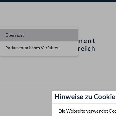
Übersicht
Parlamentarisches Verfahren
Hinweise zu Cookie
Die Webseite verwendet Cooki