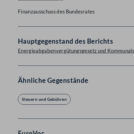
Finanzausschuss des Bundesrates
Hauptgegenstand des Berichts
Energieabgabenvergütungsgesetz und Kommunalst
Ähnliche Gegenstände
Steuern und Gebühren
EuroVoc