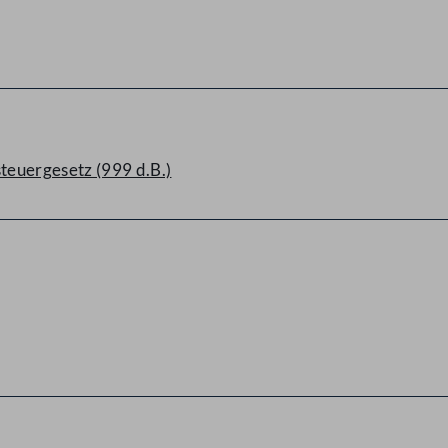
euergesetz (999 d.B.)