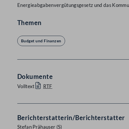
Energieabgabenvergütungsgesetz und das Kommu
Themen
Budget und Finanzen
Dokumente
Volltext
RTF
Berichterstatterin/Berichterstatter
Stefan Prähauser
(S)