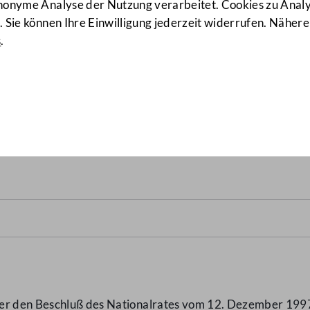
anonyme Analyse der Nutzung verarbeitet. Cookies zu Ana
 Sie können Ihre Einwilligung jederzeit widerrufen. Nähere
s
.
ngsgesetz und das Kommuna
ber den Beschluß des Nationalrates vom 12. Dezember 1997