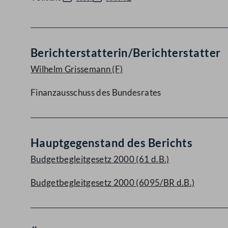
Berichterstatterin/Berichterstatter
Wilhelm Grissemann
(F)
Finanzausschuss des Bundesrates
Hauptgegenstand des Berichts
Budgetbegleitgesetz 2000 (61 d.B.)
Budgetbegleitgesetz 2000 (6095/BR d.B.)