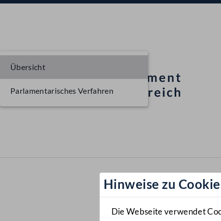
Übersicht
Parlamentarisches Verfahren
Hinweise zu Cookie
Die Webseite verwendet Cooki