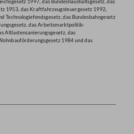
leichsgesetz 1997, das Bundeshaushaltsgesetz, das
etz 1953, das Kraftfahrzeugsteuergesetz 1992,
und Technologiefondsgesetz, das Bundesbahngesetz
rungsgesetz, das Arbeitsmarktpolitik-
s Altlastensanierungsgesetz, das
s Wohnbauförderungsgesetz 1984 und das