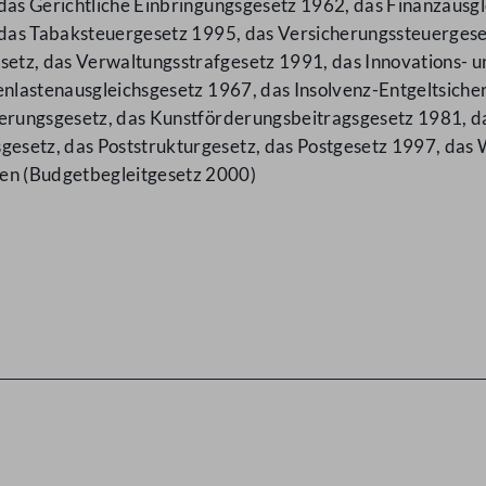
 das Gerichtliche Einbringungsgesetz 1962, das Finanzausg
, das Tabaksteuergesetz 1995, das Versicherungssteuerges
etz, das Verwaltungsstrafgesetz 1991, das Innovations- 
enlastenausgleichsgesetz 1967, das Insolvenz-Entgeltsiche
herungsgesetz, das Kunstförderungsbeitragsgesetz 1981, da
esetz, das Poststrukturgesetz, das Postgesetz 1997, da
n (Budgetbegleitgesetz 2000)