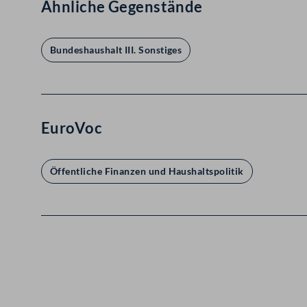
Ähnliche Gegenstände
Bundeshaushalt III. Sonstiges
EuroVoc
Öffentliche Finanzen und Haushaltspolitik
Kontakt