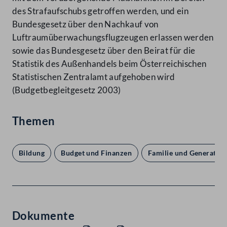
des Strafaufschubs getroffen werden, und ein
Bundesgesetz über den Nachkauf von
Luftraumüberwachungsflugzeugen erlassen werden
sowie das Bundesgesetz über den Beirat für die
Statistik des Außenhandels beim Österreichischen
Statistischen Zentralamt aufgehoben wird
(Budgetbegleitgesetz 2003)
Themen
Bildung
Budget und Finanzen
Familie und Generatio
Dokumente