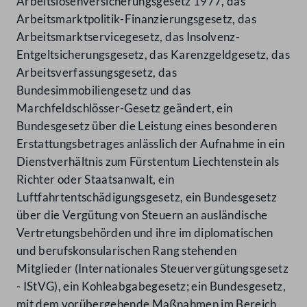
Arbeitslosenversicherungsgesetz 1977, das
Arbeitsmarktpolitik-Finanzierungsgesetz, das
Arbeitsmarktservicegesetz, das Insolvenz-
Entgeltsicherungsgesetz, das Karenzgeldgesetz, das
Arbeitsverfassungsgesetz, das
Bundesimmobiliengesetz und das
Marchfeldschlösser-Gesetz geändert, ein
Bundesgesetz über die Leistung eines besonderen
Erstattungsbetrages anlässlich der Aufnahme in ein
Dienstverhältnis zum Fürstentum Liechtenstein als
Richter oder Staatsanwalt, ein
Luftfahrtentschädigungsgesetz, ein Bundesgesetz
über die Vergütung von Steuern an ausländische
Vertretungsbehörden und ihre im diplomatischen
und berufskonsularischen Rang stehenden
Mitglieder (Internationales Steuervergütungsgesetz
- IStVG), ein Kohleabgabegesetz; ein Bundesgesetz,
mit dem vorübergehende Maßnahmen im Bereich