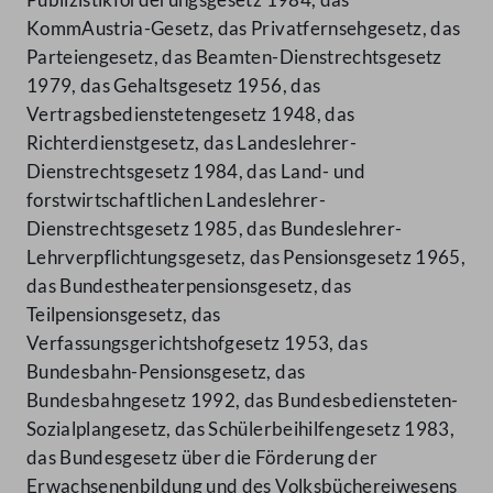
KommAustria-Gesetz, das Privatfernsehgesetz, das
Parteiengesetz, das Beamten-Dienstrechtsgesetz
1979, das Gehaltsgesetz 1956, das
Vertragsbedienstetengesetz 1948, das
Richterdienstgesetz, das Landeslehrer-
Dienstrechtsgesetz 1984, das Land- und
forstwirtschaftlichen Landeslehrer-
Dienstrechtsgesetz 1985, das Bundeslehrer-
Lehrverpflichtungsgesetz, das Pensionsgesetz 1965,
das Bundestheaterpensionsgesetz, das
Teilpensionsgesetz, das
Verfassungsgerichtshofgesetz 1953, das
Bundesbahn-Pensionsgesetz, das
Bundesbahngesetz 1992, das Bundesbediensteten-
Sozialplangesetz, das Schülerbeihilfengesetz 1983,
das Bundesgesetz über die Förderung der
Erwachsenenbildung und des Volksbüchereiwesens