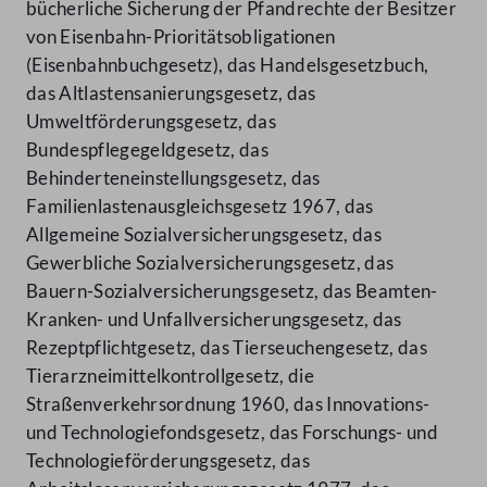
bücherliche Sicherung der Pfandrechte der Besitzer
von Eisenbahn-Prioritätsobligationen
(Eisenbahnbuchgesetz), das Handelsgesetzbuch,
das Altlastensanierungsgesetz, das
Umweltförderungsgesetz, das
Bundespflegegeldgesetz, das
Behinderteneinstellungsgesetz, das
Familienlastenausgleichsgesetz 1967, das
Allgemeine Sozialversicherungsgesetz, das
Gewerbliche Sozialversicherungsgesetz, das
Bauern-Sozialversicherungsgesetz, das Beamten-
Kranken- und Unfallversicherungsgesetz, das
Rezeptpflichtgesetz, das Tierseuchengesetz, das
Tierarzneimittelkontrollgesetz, die
Straßenverkehrsordnung 1960, das Innovations-
und Technologiefondsgesetz, das Forschungs- und
Technologieförderungsgesetz, das