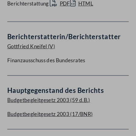
Berichterstattung
PDF
HTML
Berichterstatterin/Berichterstatter
Gottfried Kneifel
(V)
Finanzausschuss des Bundesrates
Hauptgegenstand des Berichts
Budgetbegleitgesetz 2003 (59 d.B.)
Budgetbegleitgesetz 2003 (17/BNR)