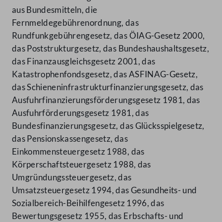
aus Bundesmitteln, die
Fernmeldegebührenordnung, das
Rundfunkgebührengesetz, das ÖIAG-Gesetz 2000,
das Poststrukturgesetz, das Bundeshaushaltsgesetz,
das Finanzausgleichsgesetz 2001, das
Katastrophenfondsgesetz, das ASFINAG-Gesetz,
das Schieneninfrastrukturfinanzierungsgesetz, das
Ausfuhrfinanzierungsförderungsgesetz 1981, das
Ausfuhrförderungsgesetz 1981, das
Bundesfinanzierungsgesetz, das Glücksspielgesetz,
das Pensionskassengesetz, das
Einkommensteuergesetz 1988, das
Körperschaftsteuergesetz 1988, das
Umgründungssteuergesetz, das
Umsatzsteuergesetz 1994, das Gesundheits- und
Sozialbereich-Beihilfengesetz 1996, das
Bewertungsgesetz 1955, das Erbschafts- und