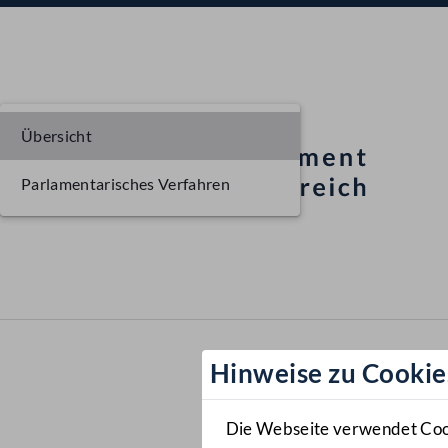
Übersicht
Parlamentarisches Verfahren
Hinweise zu Cookie
Die Webseite verwendet Cooki