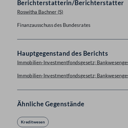
Berichterstatterin/Berichterstatter
Roswitha Bachner
(S)
Finanzausschuss des Bundesrates
Hauptgegenstand des Berichts
Immobilien-Investmentfondsgesetz; Bankwesengese
Immobilien-Investmentfondsgesetz; Bankwesenges
Ähnliche Gegenstände
Kreditwesen