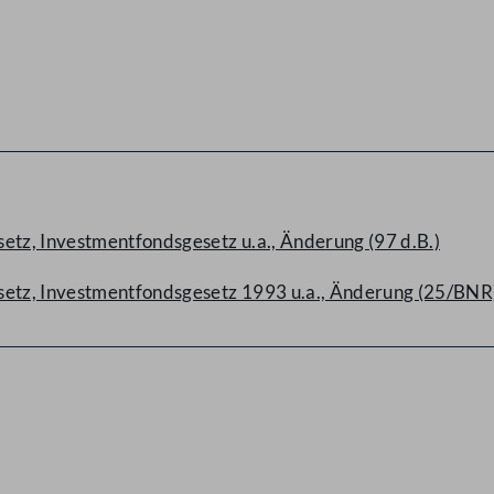
tz, Investmentfondsgesetz u.a., Änderung (97 d.B.)
etz, Investmentfondsgesetz 1993 u.a., Änderung (25/BNR