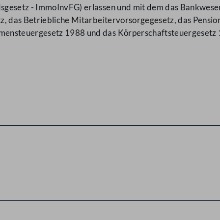
sgesetz - ImmoInvFG) erlassen und mit dem das Bankwese
z, das Betriebliche Mitarbeitervorsorgegesetz, das Pensio
mensteuergesetz 1988 und das Körperschaftsteuergesetz