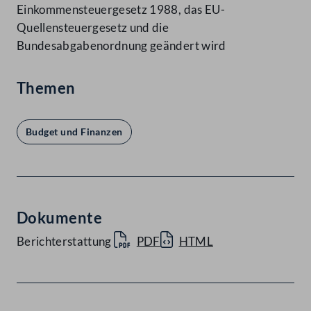
Einkommensteuergesetz 1988, das EU-
Quellensteuergesetz und die
Bundesabgabenordnung geändert wird
Themen
Budget und Finanzen
Dokumente
Berichterstattung
PDF
HTML