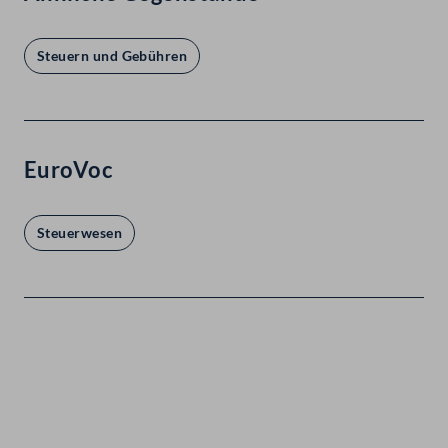
Steuern und Gebühren
EuroVoc
Steuerwesen
Kontakt