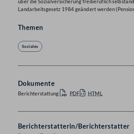
über die Sozialversicherung freiberuflich selbstä
Landarbeitsgesetz 1984 geändert werden (Pensio
Themen
Soziales
Dokumente
Berichterstattung
PDF
HTML
Berichterstatterin/Berichterstatter