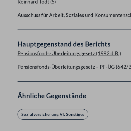
Reinhard Todt
(S)
Ausschuss für Arbeit, Soziales und Konsumentensc
Hauptgegenstand des Berichts
Pensionsfonds-Überleitungsgesetz (1992 d.B.)
Pensionsfonds-Überleitungsgesetz – PF-ÜG (642/
Ähnliche Gegenstände
Sozialversicherung VI. Sonstiges