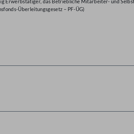
ndig Erwerbstätiger, das Betriebliche Mitarbeiter- und Sel
nsfonds-Überleitungsgesetz – PF-ÜG)