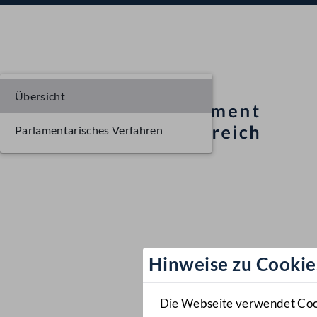
Übersicht
Parlamentarisches Verfahren
Hinweise zu Cookie
Die Webseite verwendet Cooki