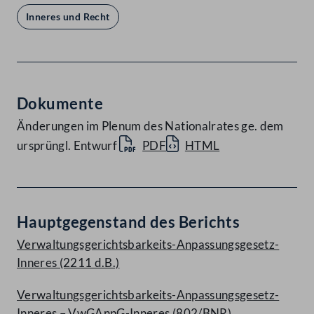
Inneres und Recht
Dokumente
Änderungen im Plenum des Nationalrates ge. dem
ursprüngl. Entwurf
PDF
HTML
Hauptgegenstand des Berichts
Verwaltungsgerichtsbarkeits-Anpassungsgesetz-
Inneres (2211 d.B.)
Verwaltungsgerichtsbarkeits-Anpassungsgesetz-
Inneres – VwGAnpG-Inneres (802/BNR)