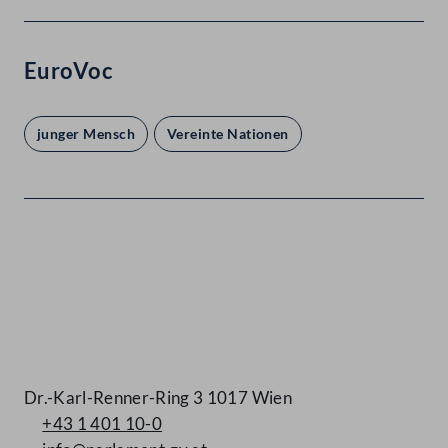
EuroVoc
junger Mensch
Vereinte Nationen
Kontakt
Dr.-Karl-Renner-Ring 3 1017 Wien
+43 1 401 10-0