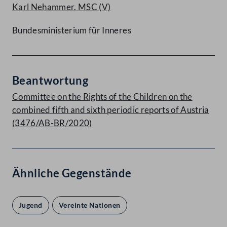
Karl Nehammer, MSC
(V)
Bundesministerium für Inneres
Beantwortung
Committee on the Rights of the Children on the
combined fifth and sixth periodic reports of Austria
(3476/AB-BR/2020)
Ähnliche Gegenstände
Jugend
Vereinte Nationen