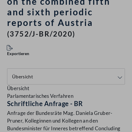
on the combined fifth
and sixth periodic
reports of Austria
(3752/J-BR/2020)
Exportieren
Übersicht
Parlamentarisches Verfahren
Schriftliche Anfrage - BR
Anfrage der Bundesräte Mag. Daniela Gruber-
Pruner, Kolleginnen und Kollegen an den
Bundesminister für Inneres betreffend Concluding