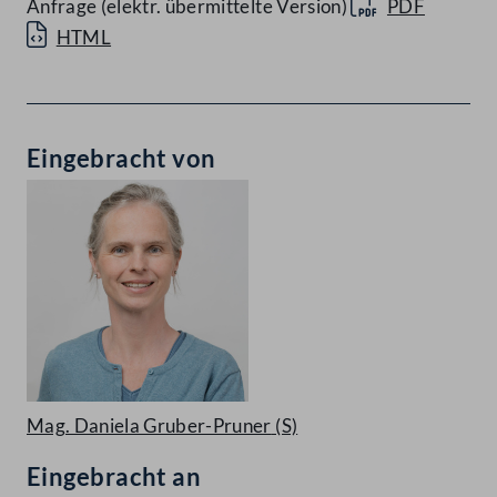
Anfrage (elektr. übermittelte Version)
PDF
HTML
Eingebracht von
Mag. Daniela Gruber-Pruner
(S)
Eingebracht an