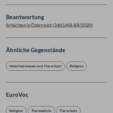
Beantwortung
Schächten in Österreich (3465/AB-BR/2020)
Ähnliche Gegenstände
Veterinärwesen und Tierschutz
Religion
EuroVoc
Religion
Tiermedizin
Tierschutz