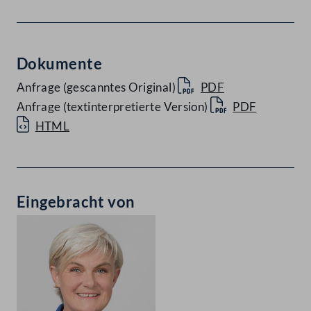
Dokumente
Anfrage (gescanntes Original)
PDF
Anfrage (textinterpretierte Version)
PDF
HTML
Eingebracht von