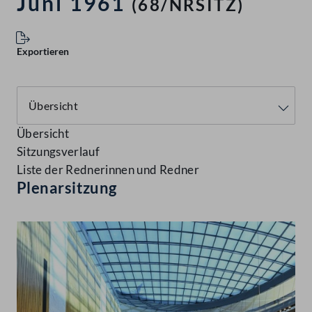
Juni 1961
(68/NRSITZ)
Exportieren
Übersicht
Sitzungsverlauf
Liste der Rednerinnen und Redner
Plenarsitzung