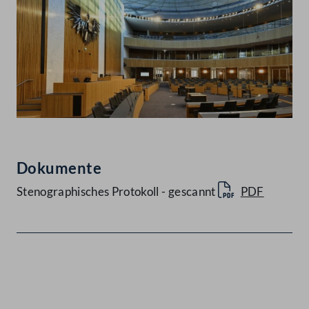
Dokumente
Stenographisches Protokoll - gescannt
PDF
Kontakt