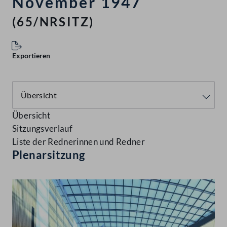
November 1947
(65/NRSITZ)
Exportieren
Übersicht
Sitzungsverlauf
Liste der Rednerinnen und Redner
Plenarsitzung