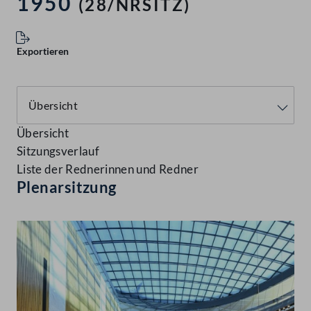
1950
(28/NRSITZ)
Exportieren
Übersicht
Sitzungsverlauf
Liste der Rednerinnen und Redner
Plenarsitzung