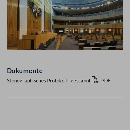
Dokumente
Stenographisches Protokoll - gescannt
PDF
Kontakt