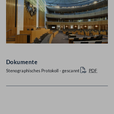
Dokumente
Stenographisches Protokoll - gescannt
PDF
Kontakt