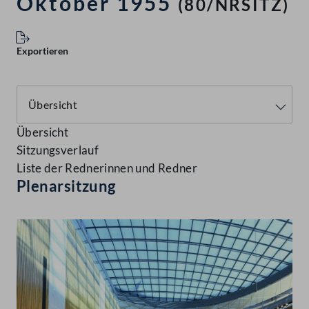
Oktober 1955
(80/NRSITZ)
Exportieren
Übersicht
Sitzungsverlauf
Liste der Rednerinnen und Redner
Plenarsitzung