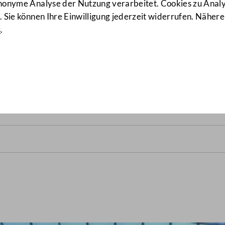
anonyme Analyse der Nutzung verarbeitet. Cookies zu Ana
 Sie können Ihre Einwilligung jederzeit widerrufen. Nähere
s
.
lrats vom 8. Juli 1966
(20/NR