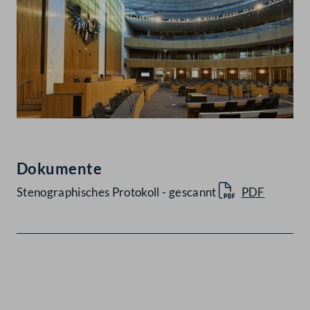
Dokumente
Stenographisches Protokoll - gescannt
PDF
Kontakt