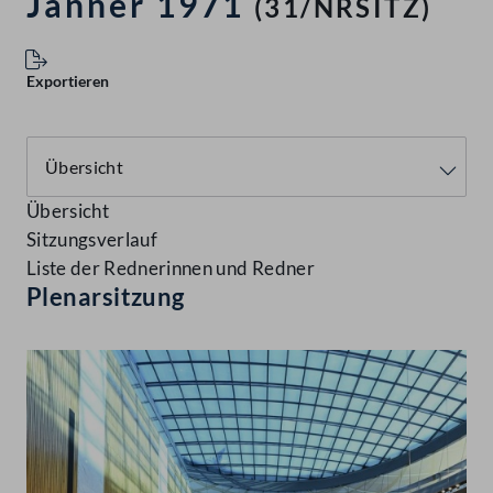
Jänner 1971
(31/NRSITZ)
Exportieren
Übersicht
Sitzungsverlauf
Liste der Rednerinnen und Redner
Plenarsitzung