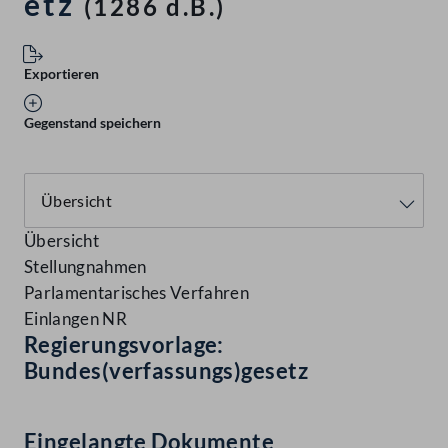
etz
(1286 d.B.)
Exportieren
Gegenstand speichern
Übersicht
Stellungnahmen
Parlamentarisches Verfahren
Einlangen NR
Regierungsvorlage:
Bundes(verfassungs)gesetz
Eingelangte Dokumente