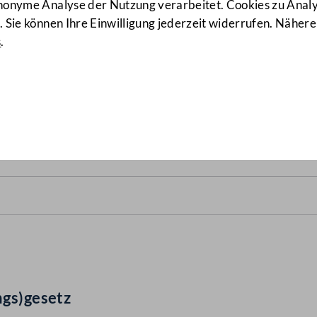
anonyme Analyse der Nutzung verarbeitet. Cookies zu Ana
 Sie können Ihre Einwilligung jederzeit widerrufen. Nähere
s
.
des(verfassungs)gesetz
(934 
ngs)gesetz