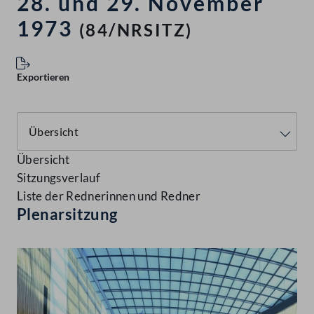
28. und 29. November
1973
(84/NRSITZ)
Exportieren
Übersicht
Sitzungsverlauf
Liste der Rednerinnen und Redner
Plenarsitzung