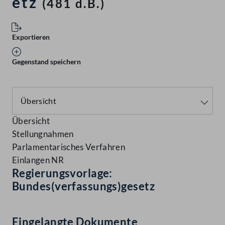
etz
(481 d.B.)
Exportieren
Gegenstand speichern
Übersicht
Stellungnahmen
Parlamentarisches Verfahren
Einlangen NR
Regierungsvorlage:
Bundes(verfassungs)gesetz
Eingelangte Dokumente