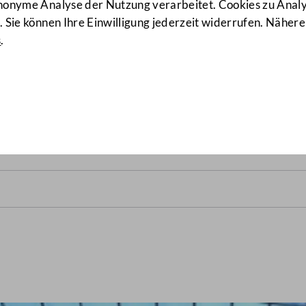
anonyme Analyse der Nutzung verarbeitet. Cookies zu Ana
 Sie können Ihre Einwilligung jederzeit widerrufen. Nähere
s
.
alrats vom 7. März 1979
(12