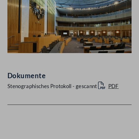
Dokumente
Stenographisches Protokoll - gescannt
PDF
Kontakt