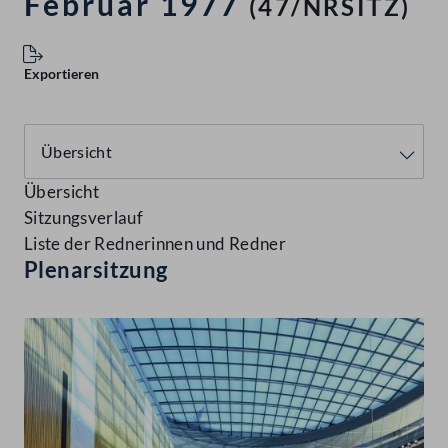
Februar 1977
(47/NRSITZ)
Exportieren
Übersicht
Sitzungsverlauf
Liste der Rednerinnen und Redner
Plenarsitzung