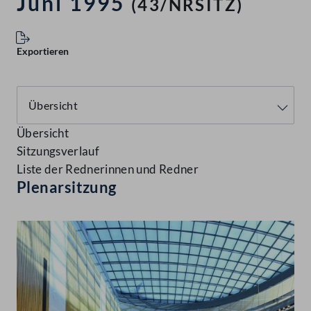
Juni 1995
(43/NRSITZ)
Exportieren
Übersicht
Sitzungsverlauf
Liste der Rednerinnen und Redner
Plenarsitzung