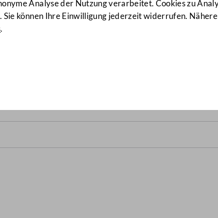
anonyme Analyse der Nutzung verarbeitet. Cookies zu Ana
 Sie können Ihre Einwilligung jederzeit widerrufen. Nähere
s
.
6/A)