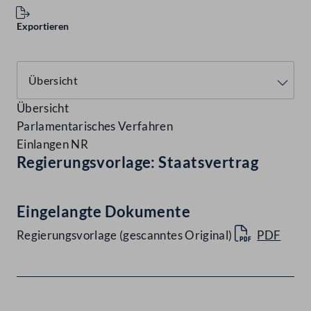
Exportieren
Übersicht
Parlamentarisches Verfahren
Einlangen NR
Regierungsvorlage: Staatsvertrag
Eingelangte Dokumente
Regierungsvorlage (gescanntes Original)
PDF