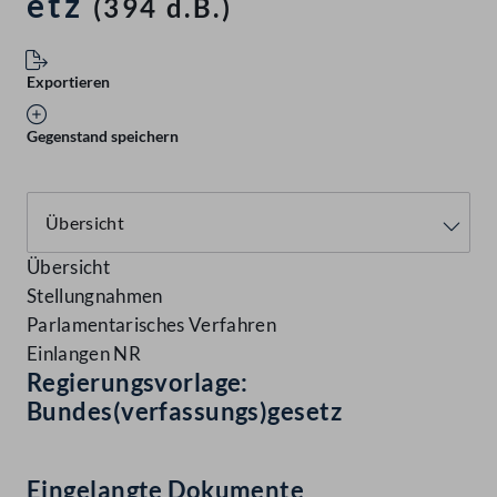
etz
(394 d.B.)
Exportieren
Gegenstand speichern
Übersicht
Stellungnahmen
Parlamentarisches Verfahren
Einlangen NR
Regierungsvorlage:
Bundes(verfassungs)gesetz
Eingelangte Dokumente